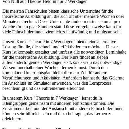
Von Null auf Theorie-Held in nur 7 Werktagen
Die meisten Fahrschulen bieten klassische Unterrichte für die
theoretische Ausbildung an, die sich oft über mehrere Wochen oder
Monate erstrecken. Diese Unterrichte finden meistens einmal pro
Woche für ein paar Stunden statt. Diese Vorgehensweise kann für
viele Fahrschüler:innen ziemlich zeitaufwändig und mühsam sein.
Unsere Kurse "Theorie in 7 Werktagen" bieten eine alternative
Lösung für alle, die schnell und effektiv lernen möchten. Dieser
Kurs ist kompakt gestaltet und umfasst alle notwendigen Lerninhalte
für die theoretische Ausbildung. Der Kurs findet an sieben
aufeinanderfolgenden Werktagen statt, so dass du das notwendige
Wissen innerhalb einer Woche erlernen kannst. Durch den
kompakten Unterrichtsplan bleibt dir mehr Zeit für andere
Verpflichtungen und Aktivitäten. Außerdem kannst du das Gelernte
im Anschluss im Simulator anwenden, was den Lernprozess
beschleunigt und das Fahrenlernen erleichtert.
In unserem Kurs "Theorie in 7 Werktagen" lernst du in
Kleingruppen gemeinsam mit anderen Fahrschüler:innen. Die
Zusammenarbeit und der Austausch mit anderen Fahrschüler:innen
können sehr hilfreich sein und dazu beitragen, das Lernen zu
erleichtern.